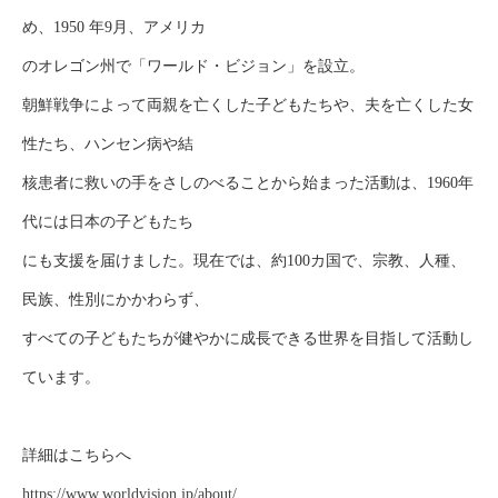
め、1950 年9月、アメリカ
のオレゴン州で「ワールド・ビジョン」を設立。
朝鮮戦争によって両親を亡くした子どもたちや、夫を亡くした女
性たち、ハンセン病や結
核患者に救いの手をさしのべることから始まった活動は、1960年
代には日本の子どもたち
にも支援を届けました。現在では、約100カ国で、宗教、人種、
民族、性別にかかわらず、
すべての子どもたちが健やかに成長できる世界を目指して活動し
ています。
詳細はこちらへ
https://www.worldvision.jp/about/