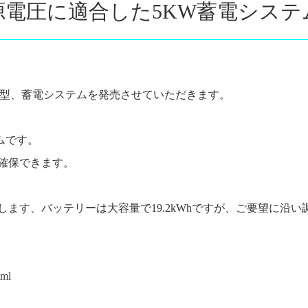
源電圧に適合した5KW蓄電システ
消費型、蓄電システムを発売させていただきます。
ステムです。
確保できます。
ます、バッテリーは大容量で19.2kWhですが、ご要望に沿い
tml