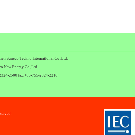
echno International Co.,Ltd.
 Energy Co.,Ltd.
324-2500 fax:+86-755-2324-2210
erved.