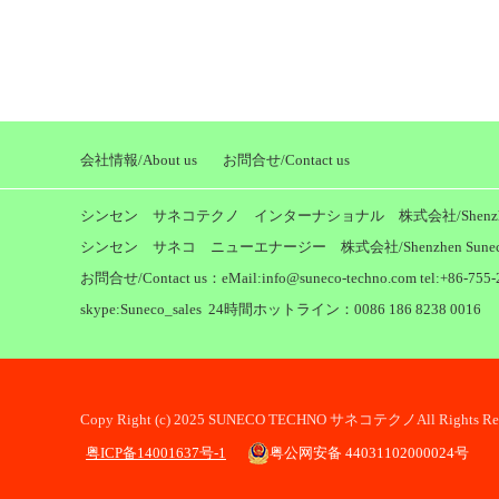
会社情報/About us
お問合せ/Contact us
シンセン サネコテクノ インターナショナル 株式会社/Shenzhen Suneco T
シンセン サネコ ニューエナージー 株式会社/Shenzhen Suneco New
お問合せ/Contact us：eMail:info@suneco-techno.com tel:+86-755-2
skype:Suneco_sales 24時間ホットライン：0086 186 8238 0016
Copy Right (c) 2025 SUNECO TECHNO サネコテクノAll Rights Res
粤ICP备14001637号-1
粤公网安备 44031102000024号